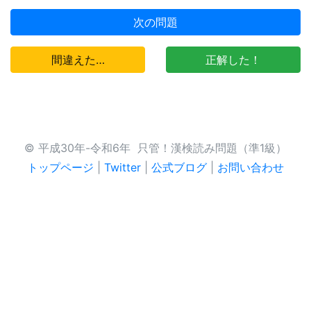
次の問題
間違えた…
正解した！
© 平成30年-令和6年 只管！漢検読み問題（準1級）
トップページ
|
Twitter
|
公式ブログ
|
お問い合わせ